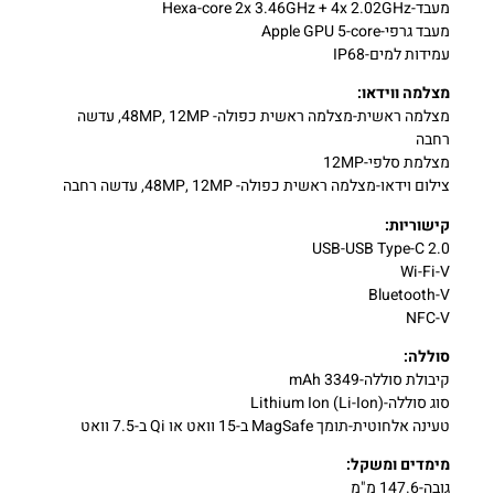
מעבד-Hexa-core 2x 3.46GHz + 4x 2.02GHz
מעבד גרפי-Apple GPU 5-core
עמידות למים-IP68
מצלמה ווידאו:
מצלמה ראשית-מצלמה ראשית כפולה- 48MP, 12MP, עדשה
רחבה
מצלמת סלפי-12MP
צילום וידאו-מצלמה ראשית כפולה- 48MP, 12MP, עדשה רחבה
קישוריות:
USB-USB Type-C 2.0
Wi-Fi-V
Bluetooth-V
NFC-V
סוללה:
קיבולת סוללה-3349 mAh
סוג סוללה-Lithium Ion (Li-Ion)
טעינה אלחוטית-תומך MagSafe ב-15 וואט או Qi ב-7.5 וואט
מימדים ומשקל:
גובה-147.6 מ"מ