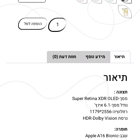
הוספה לסל
תיאור
מידע נוסף
חוות דעת (0)
תיאור
תצוגה :
מסך-Super Retina XDR OLED
גודל מסך-6.1 אינץ'
רזולוציה-2556*1179
גרסת HDR-Dolby Vision
חומרה:
שבב-Apple A16 Bionic